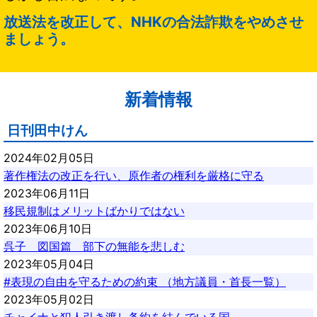
放送法を改正して、NHKの合法詐欺をやめさせ
ましょう。
新着情報
日刊田中けん
2024年02月05日
著作権法の改正を行い、原作者の権利を厳格に守る
2023年06月11日
移民規制はメリットばかりではない
2023年06月10日
呉子 図国篇 部下の無能を悲しむ
2023年05月04日
#表現の自由を守るための約束 （地方議員・首長一覧）
2023年05月02日