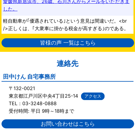
愛媛県新居浜市、26歳、石川さんからメールをいただきま
した。
軽自動車が｢優遇されている｣という意見は間違いだ。<br
/>正しくは、｢大衆車に掛かる税金が高すぎる｣のである。
皆様の声 一覧はこちら
連絡先
田中けん 自宅事務所
〒132-0021
東京都江戸川区中央4丁目25-14
アクセス
TEL：03-3248-0888
受付時間: 平日 9時～18時まで
お問い合わせはこちら