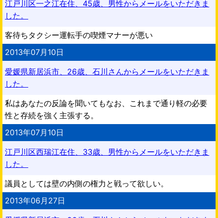
江戸川区一之江在住、45歳、男性からメールをいただきま
した。
客待ちタクシー運転手の喫煙マナーが悪い
2013年07月10日
愛媛県新居浜市、26歳、石川さんからメールをいただきま
した。
私はあなたの反論を聞いてもなお、これまで通り軽の必要
性と存続を強く主張する。
2013年07月10日
江戸川区西瑞江在住、33歳、男性からメールをいただきま
した。
議員としては壁の内側の権力と戦って欲しい。
2013年06月27日