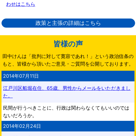
わせはこちら
政策と主張の詳細はこちら
皆様の声
田中けんは「批判に対して寛容であれ！」という政治信条の
もと、皆様から頂いたご意見・ご質問を公開しております。
2014年07月11日
江戸川区船堀在住、65歳、男性からメールをいただきまし
た。
民間が行うべきことに、行政は関わらなくてもいいのでは
ないだろうか。
2014年02月24日