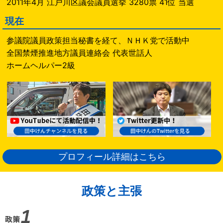
2011年4月 江戸川区議会議員選挙 3280票 41位 当選
現在
参議院議員政策担当秘書を経て、ＮＨＫ党で活動中
全国禁煙推進地方議員連絡会 代表世話人
ホームヘルパー2級
プロフィール詳細はこちら
政策と主張