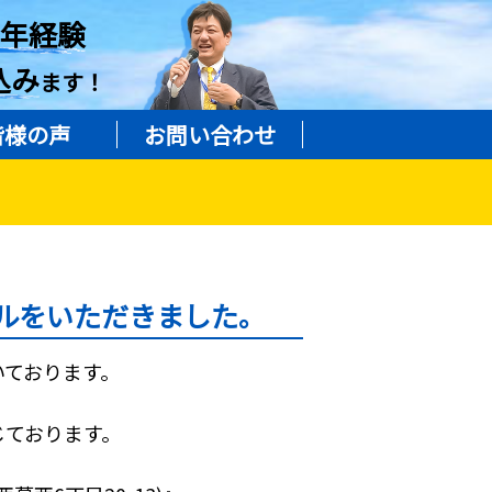
8年経験
込み
ます！
皆様の声
お問い合わせ
ルをいただきました。
いております。
じております。