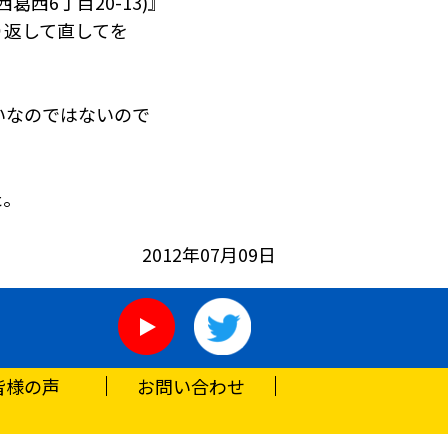
西6丁目20-13)』
り返して直してを
いなのではないので
た。
2012年07月09日
皆様の声
お問い合わせ