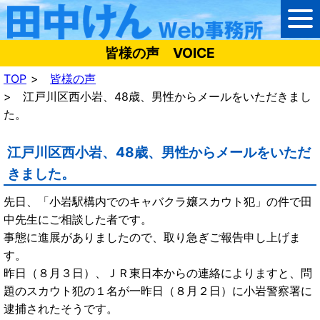
皆様の声 VOICE
TOP
皆様の声
江戸川区西小岩、48歳、男性からメールをいただきまし
た。
江戸川区西小岩、48歳、男性からメールをいただ
きました。
先日、「小岩駅構内でのキャバクラ嬢スカウト犯」の件で田
中先生にご相談した者です。
事態に進展がありましたので、取り急ぎご報告申し上げま
す。
昨日（８月３日）、ＪＲ東日本からの連絡によりますと、問
題のスカウト犯の１名が一昨日（８月２日）に小岩警察署に
逮捕されたそうです。