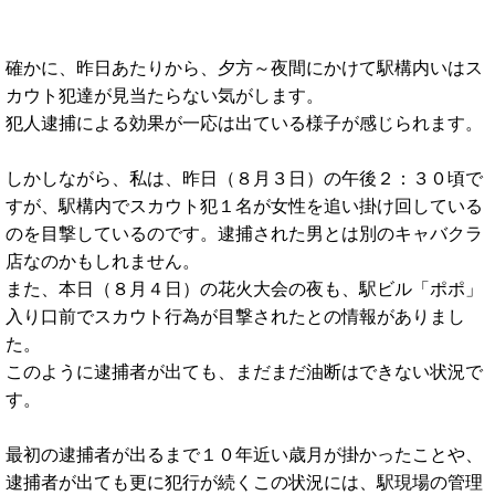
確かに、昨日あたりから、夕方～夜間にかけて駅構内いはス
カウト犯達が見当たらない気がします。
犯人逮捕による効果が一応は出ている様子が感じられます。
しかしながら、私は、昨日（８月３日）の午後２：３０頃で
すが、駅構内でスカウト犯１名が女性を追い掛け回している
のを目撃しているのです。逮捕された男とは別のキャバクラ
店なのかもしれません。
また、本日（８月４日）の花火大会の夜も、駅ビル「ポポ」
入り口前でスカウト行為が目撃されたとの情報がありまし
た。
このように逮捕者が出ても、まだまだ油断はできない状況で
す。
最初の逮捕者が出るまで１０年近い歳月が掛かったことや、
逮捕者が出ても更に犯行が続くこの状況には、駅現場の管理