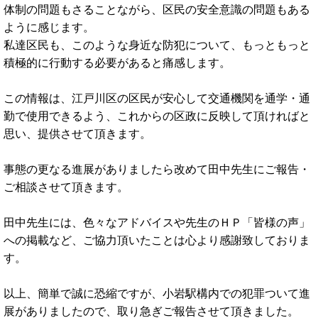
体制の問題もさることながら、区民の安全意識の問題もある
ように感じます。
私達区民も、このような身近な防犯について、もっともっと
積極的に行動する必要があると痛感します。
この情報は、江戸川区の区民が安心して交通機関を通学・通
勤で使用できるよう、これからの区政に反映して頂ければと
思い、提供させて頂きます。
事態の更なる進展がありましたら改めて田中先生にご報告・
ご相談させて頂きます。
田中先生には、色々なアドバイスや先生のＨＰ「皆様の声」
への掲載など、ご協力頂いたことは心より感謝致しておりま
す。
以上、簡単で誠に恐縮ですが、小岩駅構内での犯罪ついて進
展がありましたので、取り急ぎご報告させて頂きました。